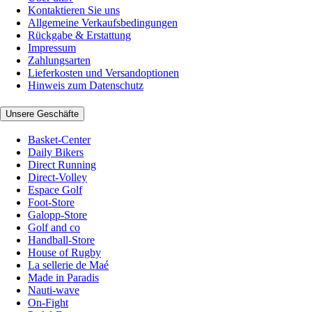
Kontaktieren Sie uns
Allgemeine Verkaufsbedingungen
Rückgabe & Erstattung
Impressum
Zahlungsarten
Lieferkosten und Versandoptionen
Hinweis zum Datenschutz
Unsere Geschäfte
Basket-Center
Daily Bikers
Direct Running
Direct-Volley
Espace Golf
Foot-Store
Galopp-Store
Golf and co
Handball-Store
House of Rugby
La sellerie de Maé
Made in Paradis
Nauti-wave
On-Fight