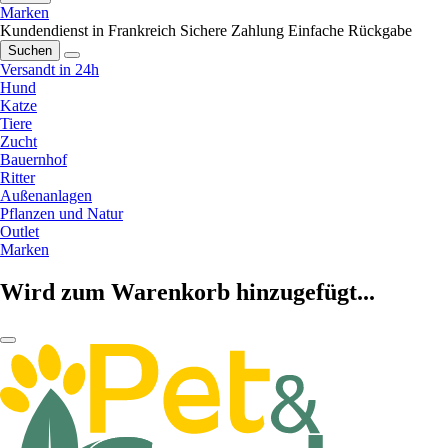
Marken
Kundendienst in Frankreich
Sichere Zahlung
Einfache Rückgabe
Suchen
Versandt in 24h
Hund
Katze
Tiere
Zucht
Bauernhof
Ritter
Außenanlagen
Pflanzen und Natur
Outlet
Marken
Wird zum Warenkorb hinzugefügt...