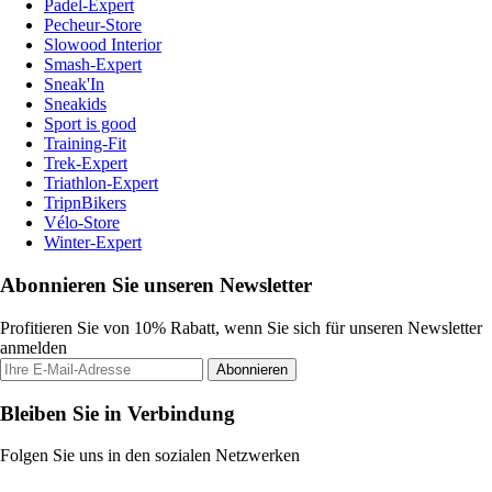
Padel-Expert
Pecheur-Store
Slowood Interior
Smash-Expert
Sneak'In
Sneakids
Sport is good
Training-Fit
Trek-Expert
Triathlon-Expert
TripnBikers
Vélo-Store
Winter-Expert
Abonnieren Sie unseren Newsletter
Profitieren Sie von 10% Rabatt, wenn Sie sich für unseren Newsletter
anmelden
Abonnieren
Bleiben Sie in Verbindung
Folgen Sie uns in den sozialen Netzwerken