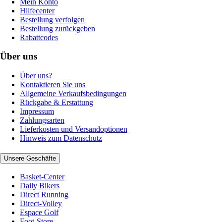
Mein Konto
Hilfecenter
Bestellung verfolgen
Bestellung zurückgeben
Rabattcodes
Über uns
Über uns?
Kontaktieren Sie uns
Allgemeine Verkaufsbedingungen
Rückgabe & Erstattung
Impressum
Zahlungsarten
Lieferkosten und Versandoptionen
Hinweis zum Datenschutz
Unsere Geschäfte
Basket-Center
Daily Bikers
Direct Running
Direct-Volley
Espace Golf
Foot-Store