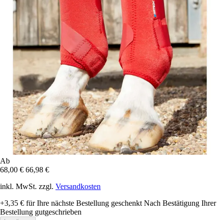
Ab
68,00 €
66,98 €
inkl. MwSt. zzgl.
Versandkosten
+3,35 €
für Ihre nächste Bestellung geschenkt
Nach Bestätigung Ihrer
Bestellung gutgeschrieben