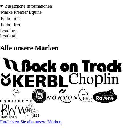
Zusätzliche Informationen
Marke
Premier Equine
Farbe
rot
Farbe
Rot
Loading...
Loading...
Alle unsere Marken
Entdecken Sie alle unsere Marken