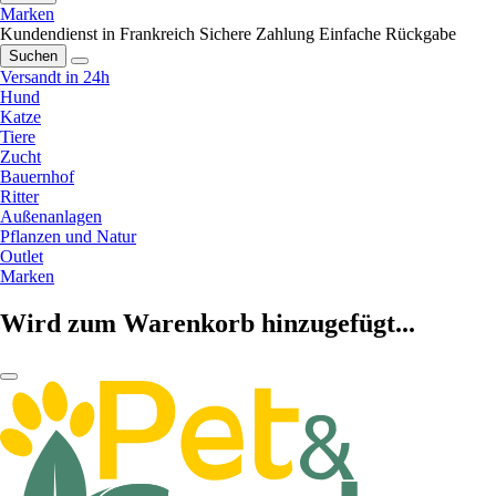
Marken
Kundendienst in Frankreich
Sichere Zahlung
Einfache Rückgabe
Suchen
Versandt in 24h
Hund
Katze
Tiere
Zucht
Bauernhof
Ritter
Außenanlagen
Pflanzen und Natur
Outlet
Marken
Wird zum Warenkorb hinzugefügt...