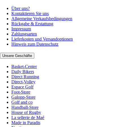
Über uns?
Kontaktieren Sie uns
Allgemeine Verkaufsbedingungen
Rückgabe & Erstattung
Impressum
Zahlungsarten
Lieferkosten und Versandoptionen
Hinweis zum Datenschutz
Unsere Geschäfte
Basket-Center
Daily Bikers
Direct Running
Direct-Volley
Espace Golf
Foot-Store
Galopp-Store
Golf and co
Handball-Store
House of Rugby
La sellerie de Maé
Made in Paradis