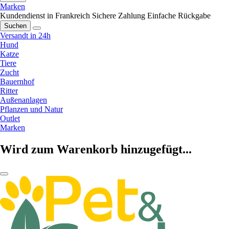
Marken
Kundendienst in Frankreich
Sichere Zahlung
Einfache Rückgabe
Suchen
Versandt in 24h
Hund
Katze
Tiere
Zucht
Bauernhof
Ritter
Außenanlagen
Pflanzen und Natur
Outlet
Marken
Wird zum Warenkorb hinzugefügt...