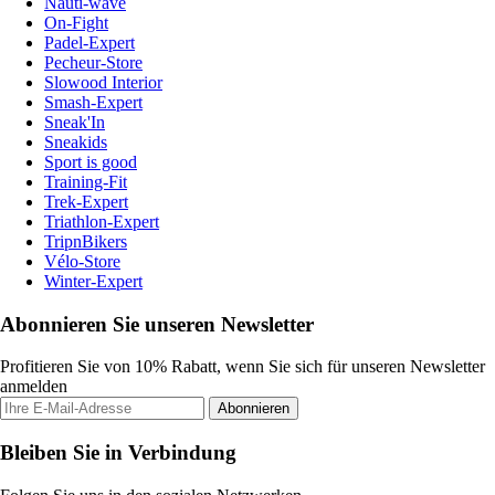
Nauti-wave
On-Fight
Padel-Expert
Pecheur-Store
Slowood Interior
Smash-Expert
Sneak'In
Sneakids
Sport is good
Training-Fit
Trek-Expert
Triathlon-Expert
TripnBikers
Vélo-Store
Winter-Expert
Abonnieren Sie unseren Newsletter
Profitieren Sie von 10% Rabatt, wenn Sie sich für unseren Newsletter
anmelden
Abonnieren
Bleiben Sie in Verbindung