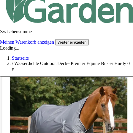
Zwischensumme
Meinen Warenkorb anzeigen
Weiter einkaufen
Loading...
Startseite
/
Wasserdichte Outdoor-Decke Premier Equine Buster Hardy 0
g