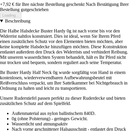
+7,92 €
für Ihre nächste Bestellung geschenkt
Nach Bestätigung Ihrer
Bestellung gutgeschrieben
Loading...
Beschreibung
Die Halbe Halsdecke Buster Hardy 0g ist nach vorne bis vor den
Widerrist nahtlos konstruiert. Dies ist ideal, wenn Sie Ihrem Pferd
einen zusätzlichen Schutz vor den Elementen bieten möchten, aber
keine komplette Halsdecke hinzufügen möchten. Diese Konstruktion
entlastet außerdem den Druck des Widerrists und verhindert Reibung.
Mit unserem wasserdichten System behandelt, hält es Ihr Pferd nicht
nur trocken und bequem, sondern reguliert auch seine Temperatur.
Ihr Buster Hardy Half Neck 0g wurde sorgfältig von Hand in einem
kostenlosen, wiederverwendbaren Aufbewahrungsbeutel mit
Reißverschluss verpackt, um Ihre Sattelkammer bei Nichtgebrauch in
Ordnung zu halten und leicht zu transportieren.
Unsere Ruderstiefel passen perfekt zu dieser Ruderdecke und bieten
zusätzlichen Schutz auf dem Spielfeld.
Außenmaterial aus nylon ballistischem 840D.
0g (ohne Polsterung) - geringes Gewicht.
Wasserdicht und atmungsaktiv
Nach vorne geschnittener Halsausschnitt - entlastet den Druck