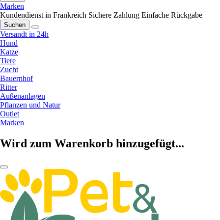
Marken
Kundendienst in Frankreich
Sichere Zahlung
Einfache Rückgabe
Suchen
Versandt in 24h
Hund
Katze
Tiere
Zucht
Bauernhof
Ritter
Außenanlagen
Pflanzen und Natur
Outlet
Marken
Wird zum Warenkorb hinzugefügt...