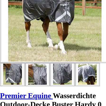
Premier Equine
Wasserdichte
Outdoor-Decke Buster Hardy 0