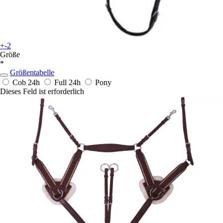
+-2
Größe
*
Größentabelle
Cob
24h
Full
24h
Pony
Dieses Feld ist erforderlich