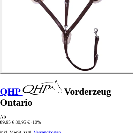
QHP
Vorderzeug
Ontario
Ab
89,95 €
80,95 €
-10%
inkl. MwSt. zzgl.
Versandkosten