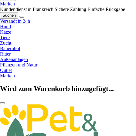
Marken
Kundendienst in Frankreich
Sichere Zahlung
Einfache Rückgabe
Suchen
Versandt in 24h
Hund
Katze
Tiere
Zucht
Bauernhof
Ritter
Außenanlagen
Pflanzen und Natur
Outlet
Marken
Wird zum Warenkorb hinzugefügt...