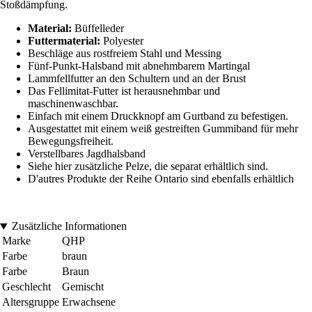
Stoßdämpfung.
Material:
Büffelleder
Futtermaterial:
Polyester
Beschläge aus rostfreiem Stahl und Messing
Fünf-Punkt-Halsband mit abnehmbarem Martingal
Lammfellfutter an den Schultern und an der Brust
Das Fellimitat-Futter ist herausnehmbar und
maschinenwaschbar.
Einfach mit einem Druckknopf am Gurtband zu befestigen.
Ausgestattet mit einem weiß gestreiften Gummiband für mehr
Bewegungsfreiheit.
Verstellbares Jagdhalsband
Siehe hier zusätzliche Pelze, die separat erhältlich sind.
D'autres Produkte der Reihe Ontario sind ebenfalls erhältlich
Zusätzliche Informationen
Marke
QHP
Farbe
braun
Farbe
Braun
Geschlecht
Gemischt
Altersgruppe
Erwachsene