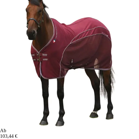
Ab
103,44 €