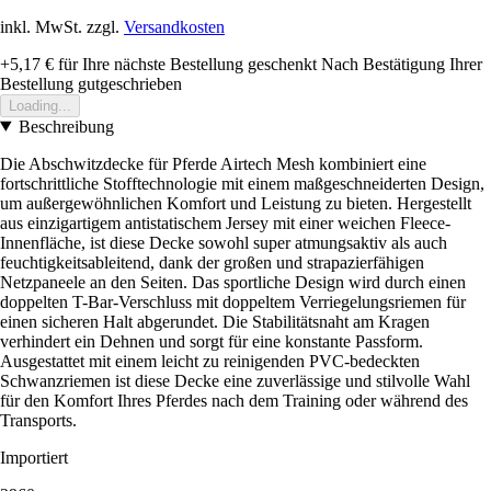
inkl. MwSt. zzgl.
Versandkosten
+5,17 €
für Ihre nächste Bestellung geschenkt
Nach Bestätigung Ihrer
Bestellung gutgeschrieben
Loading...
Beschreibung
Die Abschwitzdecke für Pferde Airtech Mesh kombiniert eine
fortschrittliche Stofftechnologie mit einem maßgeschneiderten Design,
um außergewöhnlichen Komfort und Leistung zu bieten. Hergestellt
aus einzigartigem antistatischem Jersey mit einer weichen Fleece-
Innenfläche, ist diese Decke sowohl super atmungsaktiv als auch
feuchtigkeitsableitend, dank der großen und strapazierfähigen
Netzpaneele an den Seiten. Das sportliche Design wird durch einen
doppelten T-Bar-Verschluss mit doppeltem Verriegelungsriemen für
einen sicheren Halt abgerundet. Die Stabilitätsnaht am Kragen
verhindert ein Dehnen und sorgt für eine konstante Passform.
Ausgestattet mit einem leicht zu reinigenden PVC-bedeckten
Schwanzriemen ist diese Decke eine zuverlässige und stilvolle Wahl
für den Komfort Ihres Pferdes nach dem Training oder während des
Transports.
Importiert