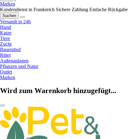
Marken
Kundendienst in Frankreich
Sichere Zahlung
Einfache Rückgabe
Suchen
Versandt in 24h
Hund
Katze
Tiere
Zucht
Bauernhof
Ritter
Außenanlagen
Pflanzen und Natur
Outlet
Marken
Wird zum Warenkorb hinzugefügt...