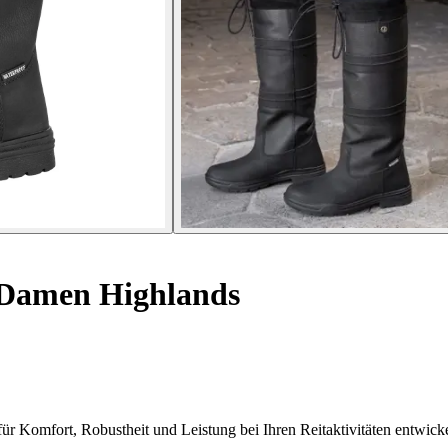
l Damen Highlands
für Komfort, Robustheit und Leistung bei Ihren Reitaktivitäten entwick