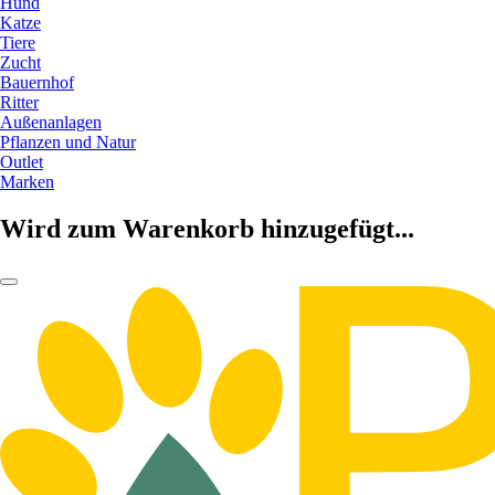
Hund
Katze
Tiere
Zucht
Bauernhof
Ritter
Außenanlagen
Pflanzen und Natur
Outlet
Marken
Wird zum Warenkorb hinzugefügt...