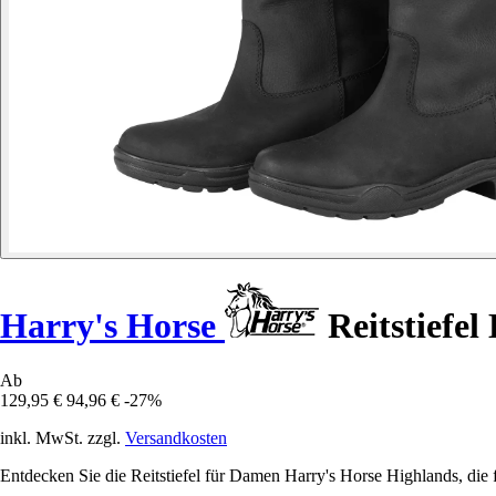
Harry's Horse
Reitstiefe
Ab
129,95 €
94,96 €
-27%
inkl. MwSt. zzgl.
Versandkosten
Entdecken Sie die Reitstiefel für Damen Harry's Horse Highlands, die 