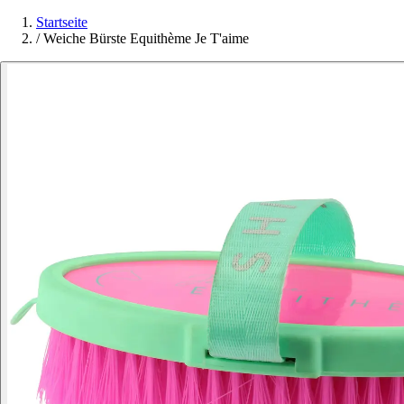
Startseite
/
Weiche Bürste Equithème Je T'aime