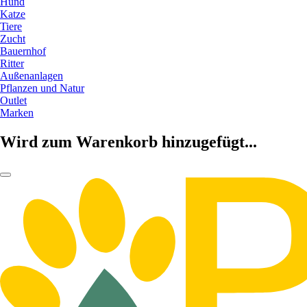
Hund
Katze
Tiere
Zucht
Bauernhof
Ritter
Außenanlagen
Pflanzen und Natur
Outlet
Marken
Wird zum Warenkorb hinzugefügt...