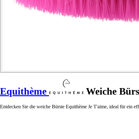
Equithème
Weiche Bürs
Entdecken Sie die weiche Bürste Equithème Je T'aime, ideal für ein effe