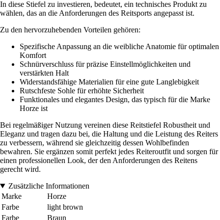
In diese Stiefel zu investieren, bedeutet, ein technisches Produkt zu
wählen, das an die Anforderungen des Reitsports angepasst ist.
Zu den hervorzuhebenden Vorteilen gehören:
Spezifische Anpassung an die weibliche Anatomie für optimalen
Komfort
Schnürverschluss für präzise Einstellmöglichkeiten und
verstärkten Halt
Widerstandsfähige Materialien für eine gute Langlebigkeit
Rutschfeste Sohle für erhöhte Sicherheit
Funktionales und elegantes Design, das typisch für die Marke
Horze ist
Bei regelmäßiger Nutzung vereinen diese Reitstiefel Robustheit und
Eleganz und tragen dazu bei, die Haltung und die Leistung des Reiters
zu verbessern, während sie gleichzeitig dessen Wohlbefinden
bewahren. Sie ergänzen somit perfekt jedes Reiteroutfit und sorgen für
einen professionellen Look, der den Anforderungen des Reitens
gerecht wird.
Zusätzliche Informationen
Marke
Horze
Farbe
light brown
Farbe
Braun