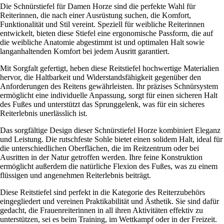
Die Schnürstiefel für Damen Horze sind die perfekte Wahl für
Reiterinnen, die nach einer Ausrüstung suchen, die Komfort,
Funktionalität und Stil vereint. Speziell für weibliche Reiterinnen
entwickelt, bieten diese Stiefel eine ergonomische Passform, die auf
die weibliche Anatomie abgestimmt ist und optimalen Halt sowie
langanhaltenden Komfort bei jedem Ausritt garantiert.
Mit Sorgfalt gefertigt, heben diese Reitstiefel hochwertige Materialien
hervor, die Haltbarkeit und Widerstandsfähigkeit gegenüber den
Anforderungen des Reitens gewährleisten. Ihr präzises Schnürsystem
ermöglicht eine individuelle Anpassung, sorgt für einen sicheren Halt
des Fußes und unterstützt das Sprunggelenk, was für ein sicheres
Reiterlebnis unerlässlich ist.
Das sorgfältige Design dieser Schnürstiefel Horze kombiniert Eleganz
und Leistung. Die rutschfeste Sohle bietet einen solidem Halt, ideal für
die unterschiedlichen Oberflächen, die im Reitzentrum oder bei
Ausritten in der Natur getroffen werden. Ihre feine Konstruktion
ermöglicht außerdem die natürliche Flexion des Fußes, was zu einem
flüssigen und angenehmen Reiterlebnis beiträgt.
Diese Reitstiefel sind perfekt in die Kategorie des Reiterzubehörs
eingegliedert und vereinen Praktikabilität und Ästhetik. Sie sind dafür
gedacht, die Frauenreiterinnen in all ihren Aktivitäten effektiv zu
unterstützen, sei es beim Training, im Wettkampf oder in der Freizeit.