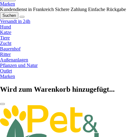
Marken
Kundendienst in Frankreich
Sichere Zahlung
Einfache Rückgabe
Suchen
Versandt in 24h
Hund
Katze
Tiere
Zucht
Bauernhof
Ritter
Außenanlagen
Pflanzen und Natur
Outlet
Marken
Wird zum Warenkorb hinzugefügt...