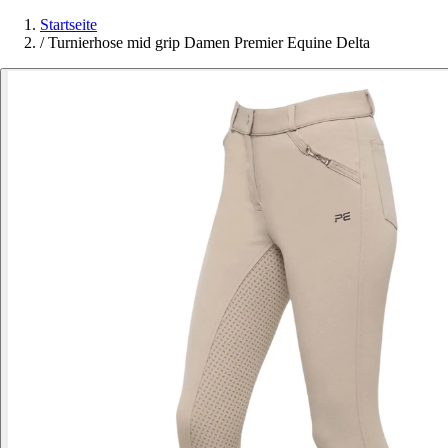
Startseite
/
Turnierhose mid grip Damen Premier Equine Delta