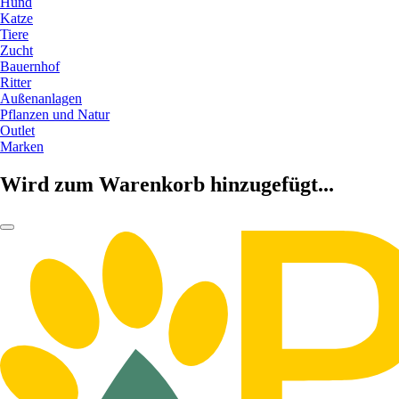
Hund
Katze
Tiere
Zucht
Bauernhof
Ritter
Außenanlagen
Pflanzen und Natur
Outlet
Marken
Wird zum Warenkorb hinzugefügt...