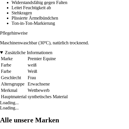
Widerstandsfähig gegen Falten
Leitet Feuchtigkeit ab
Stehkragen
Plissierte Ärmelbündchen
Ton-in-Ton-Markierung
Pflegehinweise
Maschinenwaschbar (30ºC), natürlich trocknend.
Zusätzliche Informationen
Marke
Premier Equine
Farbe
weiß
Farbe
Weiß
Geschlecht
Frau
Altersgruppe
Erwachsene
Merkmal
Wettbewerb
Hauptmaterial
synthetisches Material
Loading...
Loading...
Alle unsere Marken