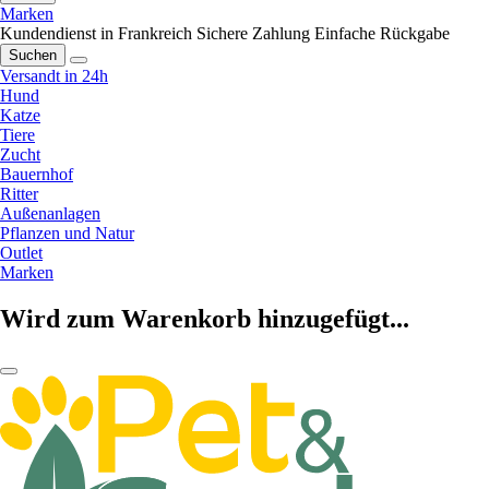
Marken
Kundendienst in Frankreich
Sichere Zahlung
Einfache Rückgabe
Suchen
Versandt in 24h
Hund
Katze
Tiere
Zucht
Bauernhof
Ritter
Außenanlagen
Pflanzen und Natur
Outlet
Marken
Wird zum Warenkorb hinzugefügt...