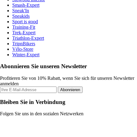
Smash-Expert
Sneak'In
Sneakids
Sport is good
Training-Fit
Trek-Expert
Triathlon-Expert
TripnBikers
Vélo-Store
Winter-Expert
Abonnieren Sie unseren Newsletter
Profitieren Sie von 10% Rabatt, wenn Sie sich für unseren Newsletter
anmelden
Abonnieren
Bleiben Sie in Verbindung
Folgen Sie uns in den sozialen Netzwerken