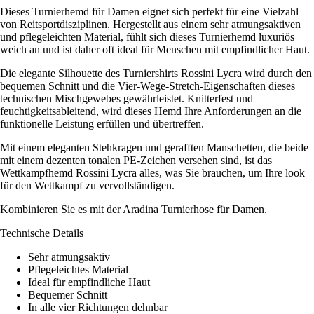
Dieses Turnierhemd für Damen eignet sich perfekt für eine Vielzahl
von Reitsportdisziplinen. Hergestellt aus einem sehr atmungsaktiven
und pflegeleichten Material, fühlt sich dieses Turnierhemd luxuriös
weich an und ist daher oft ideal für Menschen mit empfindlicher Haut.
Die elegante Silhouette des Turniershirts Rossini Lycra wird durch den
bequemen Schnitt und die Vier-Wege-Stretch-Eigenschaften dieses
technischen Mischgewebes gewährleistet. Knitterfest und
feuchtigkeitsableitend, wird dieses Hemd Ihre Anforderungen an die
funktionelle Leistung erfüllen und übertreffen.
Mit einem eleganten Stehkragen und gerafften Manschetten, die beide
mit einem dezenten tonalen PE-Zeichen versehen sind, ist das
Wettkampfhemd Rossini Lycra alles, was Sie brauchen, um Ihre look
für den Wettkampf zu vervollständigen.
Kombinieren Sie es mit der Aradina Turnierhose für Damen.
Technische Details
Sehr atmungsaktiv
Pflegeleichtes Material
Ideal für empfindliche Haut
Bequemer Schnitt
In alle vier Richtungen dehnbar