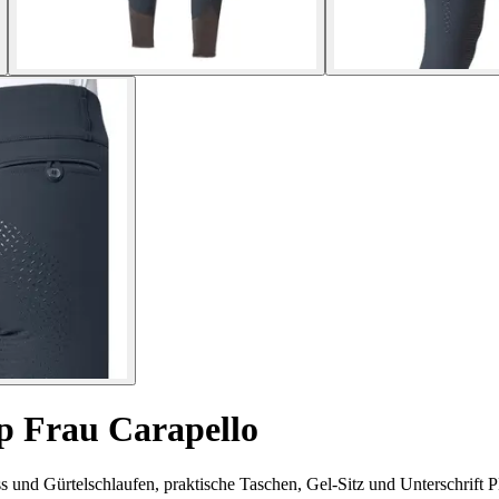
ip Frau Carapello
ss und Gürtelschlaufen, praktische Taschen, Gel-Sitz und Unterschrift 