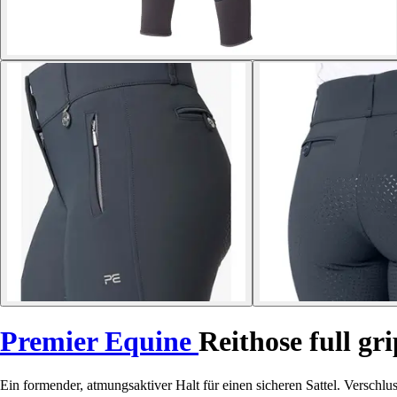
Premier Equine
Reithose full gr
Ein formender, atmungsaktiver Halt für einen sicheren Sattel. Verschlu