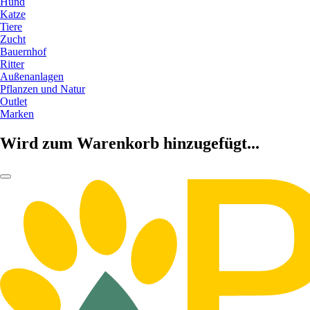
Hund
Katze
Tiere
Zucht
Bauernhof
Ritter
Außenanlagen
Pflanzen und Natur
Outlet
Marken
Wird zum Warenkorb hinzugefügt...