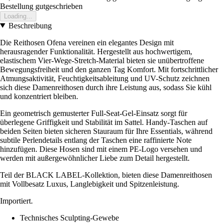
Bestellung gutgeschrieben
Loading...
Beschreibung
Die Reithosen Ofena vereinen ein elegantes Design mit
herausragender Funktionalität. Hergestellt aus hochwertigem,
elastischem Vier-Wege-Stretch-Material bieten sie unübertroffene
Bewegungsfreiheit und den ganzen Tag Komfort. Mit fortschrittlicher
Atmungsaktivität, Feuchtigkeitsableitung und UV-Schutz zeichnen
sich diese Damenreithosen durch ihre Leistung aus, sodass Sie kühl
und konzentriert bleiben.
Ein geometrisch gemusterter Full-Seat-Gel-Einsatz sorgt für
überlegene Griffigkeit und Stabilität im Sattel. Handy-Taschen auf
beiden Seiten bieten sicheren Stauraum für Ihre Essentials, während
subtile Perlendetails entlang der Taschen eine raffinierte Note
hinzufügen. Diese Hosen sind mit einem PE-Logo versehen und
werden mit außergewöhnlicher Liebe zum Detail hergestellt.
Teil der BLACK LABEL-Kollektion, bieten diese Damenreithosen
mit Vollbesatz Luxus, Langlebigkeit und Spitzenleistung.
Importiert.
Technisches Sculpting-Gewebe