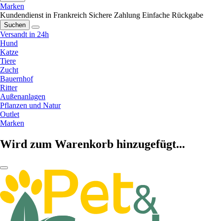
Marken
Kundendienst in Frankreich
Sichere Zahlung
Einfache Rückgabe
Suchen
Versandt in 24h
Hund
Katze
Tiere
Zucht
Bauernhof
Ritter
Außenanlagen
Pflanzen und Natur
Outlet
Marken
Wird zum Warenkorb hinzugefügt...