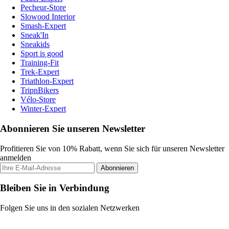
Pecheur-Store
Slowood Interior
Smash-Expert
Sneak'In
Sneakids
Sport is good
Training-Fit
Trek-Expert
Triathlon-Expert
TripnBikers
Vélo-Store
Winter-Expert
Abonnieren Sie unseren Newsletter
Profitieren Sie von 10% Rabatt, wenn Sie sich für unseren Newsletter
anmelden
Abonnieren
Bleiben Sie in Verbindung
Folgen Sie uns in den sozialen Netzwerken