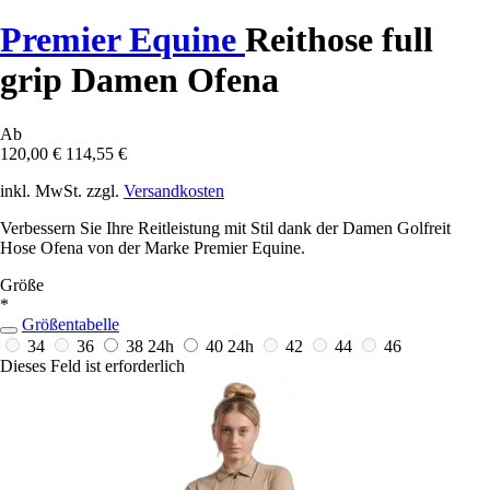
Premier Equine
Reithose full
grip Damen Ofena
Ab
120,00 €
114,55 €
inkl. MwSt. zzgl.
Versandkosten
Verbessern Sie Ihre Reitleistung mit Stil dank der Damen Golfreit
Hose Ofena von der Marke Premier Equine.
Größe
*
Größentabelle
34
36
38
24h
40
24h
42
44
46
Dieses Feld ist erforderlich