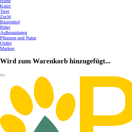
Hund
Katze
Tiere
Zucht
Bauernhof
Ritter
Außenanlagen
Pflanzen und Natur
Outlet
Marken
Wird zum Warenkorb hinzugefügt...