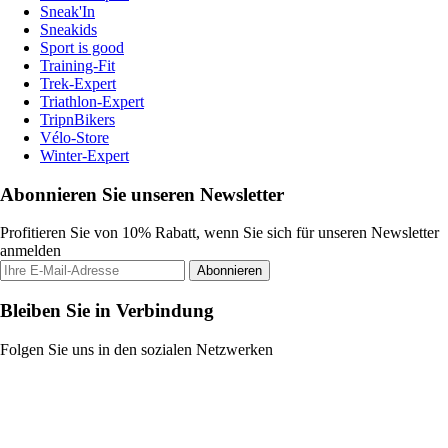
Sneak'In
Sneakids
Sport is good
Training-Fit
Trek-Expert
Triathlon-Expert
TripnBikers
Vélo-Store
Winter-Expert
Abonnieren Sie unseren Newsletter
Profitieren Sie von 10% Rabatt, wenn Sie sich für unseren Newsletter
anmelden
Abonnieren
Bleiben Sie in Verbindung
Folgen Sie uns in den sozialen Netzwerken