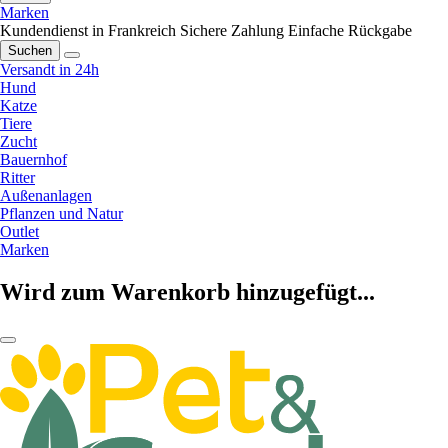
Marken
Kundendienst in Frankreich
Sichere Zahlung
Einfache Rückgabe
Suchen
Versandt in 24h
Hund
Katze
Tiere
Zucht
Bauernhof
Ritter
Außenanlagen
Pflanzen und Natur
Outlet
Marken
Wird zum Warenkorb hinzugefügt...