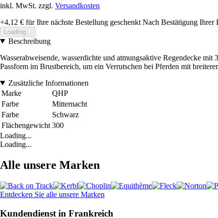
inkl. MwSt. zzgl.
Versandkosten
+4,12 €
für Ihre nächste Bestellung geschenkt
Nach Bestätigung Ihrer 
Loading...
Beschreibung
Wasserabweisende, wasserdichte und atmungsaktive Regendecke mit 300
Passform im Brustbereich, um ein Verrutschen bei Pferden mit breite
Zusätzliche Informationen
Marke
QHP
Farbe
Mitternacht
Farbe
Schwarz
Flächengewicht
300
Loading...
Loading...
Alle unsere Marken
Entdecken Sie alle unsere Marken
Kundendienst in Frankreich