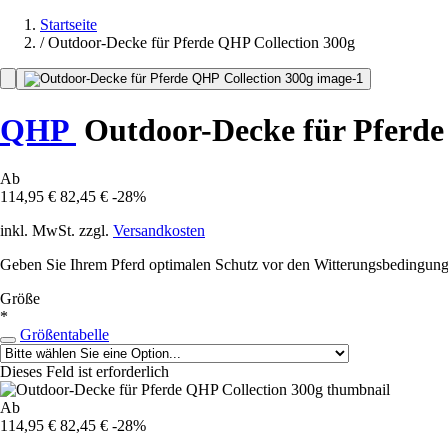
Startseite
/
Outdoor-Decke für Pferde QHP Collection 300g
QHP
Outdoor-Decke für Pferde 
Ab
114,95 €
82,45 €
-28%
inkl. MwSt. zzgl.
Versandkosten
Geben Sie Ihrem Pferd optimalen Schutz vor den Witterungsbedingun
Größe
*
Größentabelle
Dieses Feld ist erforderlich
Ab
114,95 €
82,45 €
-28%