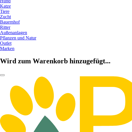
Hund
Katze
Tiere
Zucht
Bauernhof
Ritter
Außenanlagen
Pflanzen und Natur
Outlet
Marken
Wird zum Warenkorb hinzugefügt...