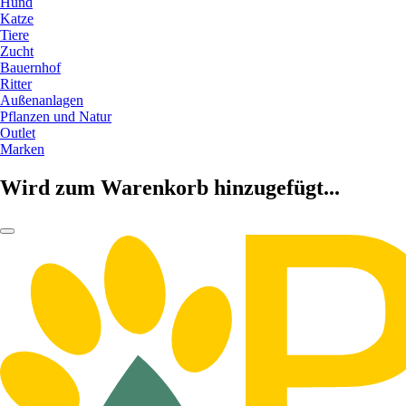
Hund
Katze
Tiere
Zucht
Bauernhof
Ritter
Außenanlagen
Pflanzen und Natur
Outlet
Marken
Wird zum Warenkorb hinzugefügt...