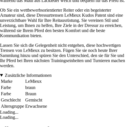
während das Maul aus Lackleder weich und bequem für das Pferd ist.
Ob Sie ein wettbewerbsorientierter Reiter oder ein begeisterter
Amateur sind, diese Dressurtrensen LeMieux Kudos Patent sind eine
unverzichtbare Wahl für Ihre Reitausrüstung. Sie vereinen Stil und
Leistung, um Ihnen zu helfen, Ihre Ziele in der Dressur zu erreichen,
während sie Ihrem Pferd den besten Komfort und die beste
Kommunikation bieten.
Lassen Sie sich die Gelegenheit nicht entgehen, diese hochwertigen
Trensen von LeMieux zu besitzen. Fügen Sie sie noch heute Ihrer
Sammlung hinzu und spüren Sie den Unterschied, den sie für Sie und
Ihr Pferd bei Ihren nächsten Trainingseinheiten und Turnieren machen
werden.
Zusätzliche Informationen
Marke
LeMieux
Farbe
braun
Farbe
Braun
Geschlecht
Gemischt
Altersgruppe
Erwachsene
Loading...
Loading...