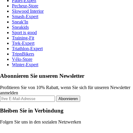
Padel-Expert
Pecheur-Store
Slowood Interior
Smash-Expert
Sneak'In
Sneakids
Sport is good
Training-Fit
Trek-Expert
Triathlon-Expert
TripnBikers
Vélo-Store
Winter-Expert
Abonnieren Sie unseren Newsletter
Profitieren Sie von 10% Rabatt, wenn Sie sich für unseren Newsletter
anmelden
Abonnieren
Bleiben Sie in Verbindung
Folgen Sie uns in den sozialen Netzwerken