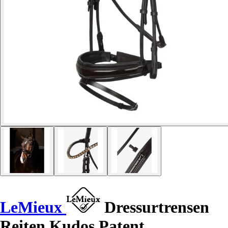
LeMieux
Dressurtrensen
Reiten Kudos Patent