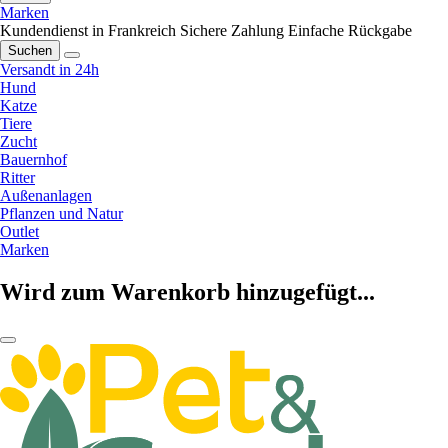
Marken
Kundendienst in Frankreich
Sichere Zahlung
Einfache Rückgabe
Suchen
Versandt in 24h
Hund
Katze
Tiere
Zucht
Bauernhof
Ritter
Außenanlagen
Pflanzen und Natur
Outlet
Marken
Wird zum Warenkorb hinzugefügt...