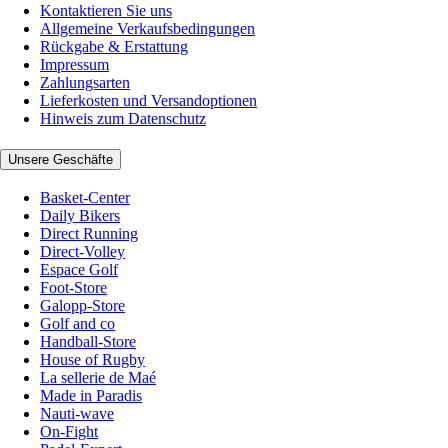
Kontaktieren Sie uns
Allgemeine Verkaufsbedingungen
Rückgabe & Erstattung
Impressum
Zahlungsarten
Lieferkosten und Versandoptionen
Hinweis zum Datenschutz
Unsere Geschäfte
Basket-Center
Daily Bikers
Direct Running
Direct-Volley
Espace Golf
Foot-Store
Galopp-Store
Golf and co
Handball-Store
House of Rugby
La sellerie de Maé
Made in Paradis
Nauti-wave
On-Fight