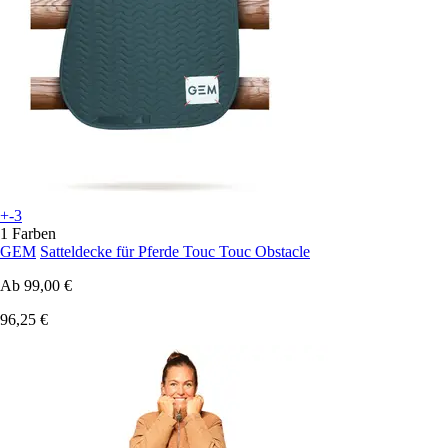
+-3
1 Farben
GEM
Satteldecke für Pferde Touc Touc Obstacle
Ab
99,00 €
96,25 €