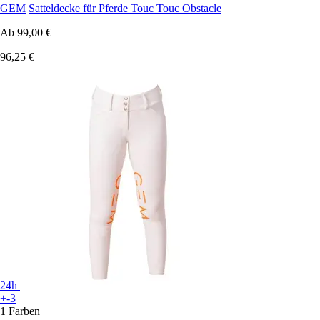
GEM
Satteldecke für Pferde Touc Touc Obstacle
Ab
99,00 €
96,25 €
24h
+-3
1 Farben