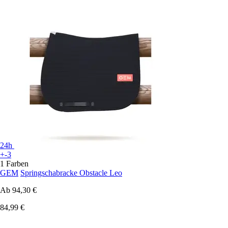
24h
+-3
1 Farben
GEM
Springschabracke Obstacle Leo
Ab
94,30 €
84,99 €