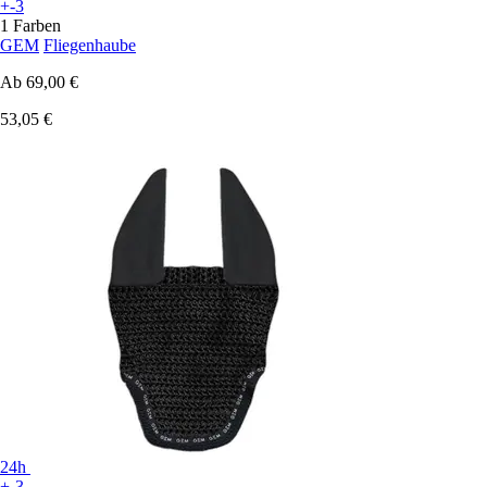
+-3
1 Farben
GEM
Fliegenhaube
Ab
69,00 €
53,05 €
24h
+-3