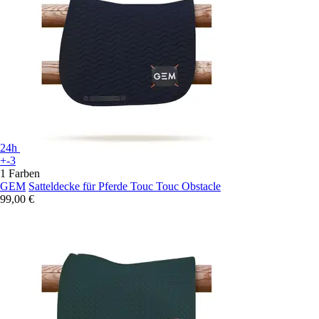
24h
+-3
1 Farben
GEM
Satteldecke für Pferde Touc Touc Obstacle
99,00 €