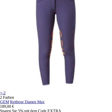
+-2
2 Farben
GEM
Reithose Damen Max
189,00 €
Sparen Sie 5%
mit dem Code
EXTRA