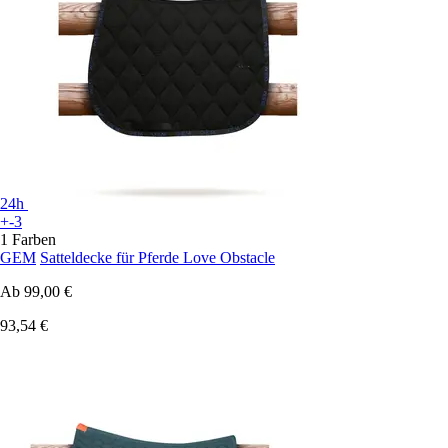
24h
+-3
1 Farben
GEM
Satteldecke für Pferde Love Obstacle
Ab
99,00 €
93,54 €