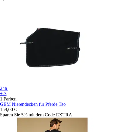
24h
+-3
1 Farben
GEM
Nierendecken für Pferde Tao
159,00 €
Sparen Sie 5%
mit dem Code
EXTRA