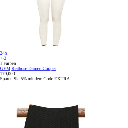
24h
+-3
1 Farben
GEM
Reithose Damen Cooper
179,00 €
Sparen Sie 5%
mit dem Code
EXTRA