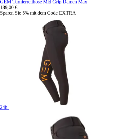
GEM
Turnierreithose Mid Grip Damen Max
189,00 €
Sparen Sie 5%
mit dem Code
EXTRA
24h