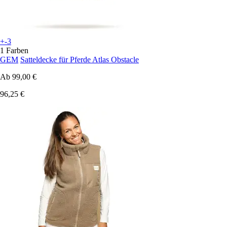
+-3
1 Farben
GEM
Satteldecke für Pferde Atlas Obstacle
Ab
99,00 €
96,25 €