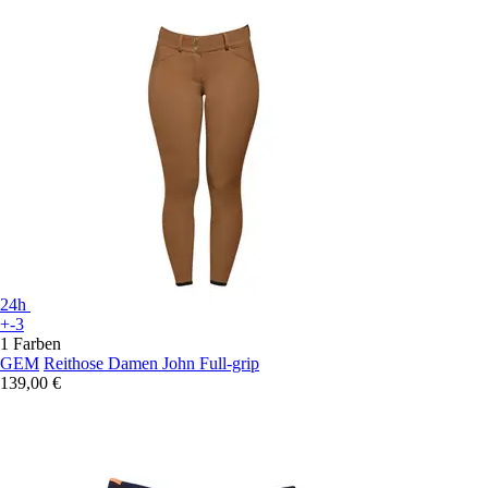
24h
+-3
1 Farben
GEM
Reithose Damen John Full-grip
139,00 €