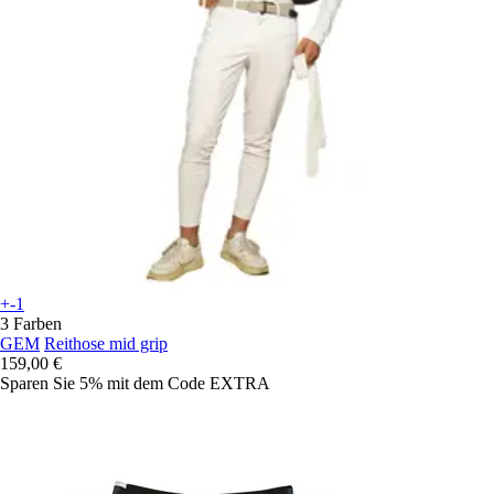
+-1
3 Farben
GEM
Reithose mid grip
159,00 €
Sparen Sie 5%
mit dem Code
EXTRA