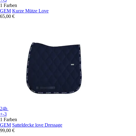
1 Farben
GEM
Kurze Mütze Love
65,00 €
24h
+-3
1 Farben
GEM
Satteldecke love Dressage
99,00 €