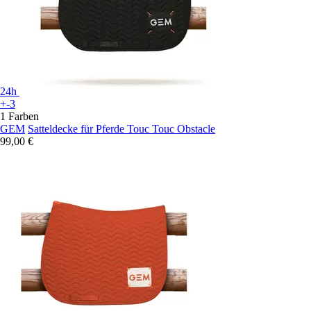
24h
+-3
1 Farben
GEM
Satteldecke für Pferde Touc Touc Obstacle
99,00 €