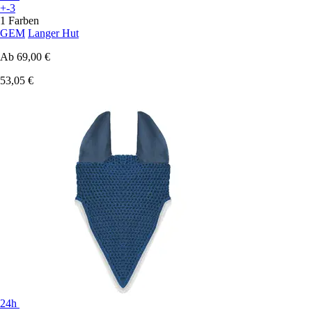
+-3
1 Farben
GEM
Langer Hut
Ab
69,00 €
53,05 €
24h