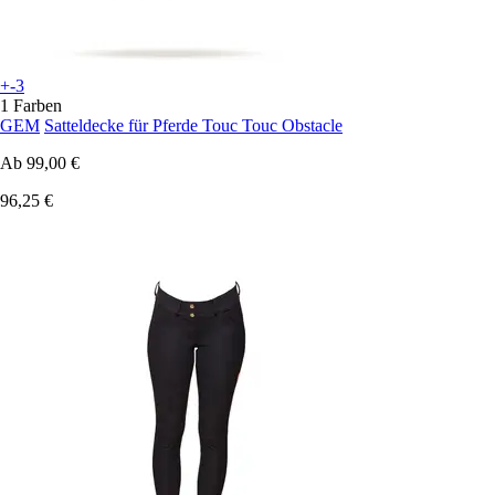
+-3
1 Farben
GEM
Satteldecke für Pferde Touc Touc Obstacle
Ab
99,00 €
96,25 €