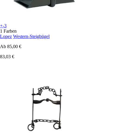
+-3
1 Farben
Lopez
Western-Steigbügel
Ab
85,00 €
83,03 €