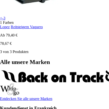
+-3
1 Farben
Lopez
Reitsteigern Vaquero
Ab
79,40 €
78,67 €
3 von 3 Produkten
Alle unsere Marken
Entdecken Sie alle unsere Marken
Kundendienst in Frankreich