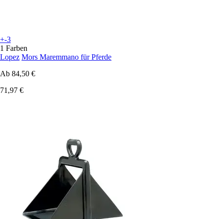
+-3
1 Farben
Lopez
Mors Maremmano für Pferde
Ab
84,50 €
71,97 €