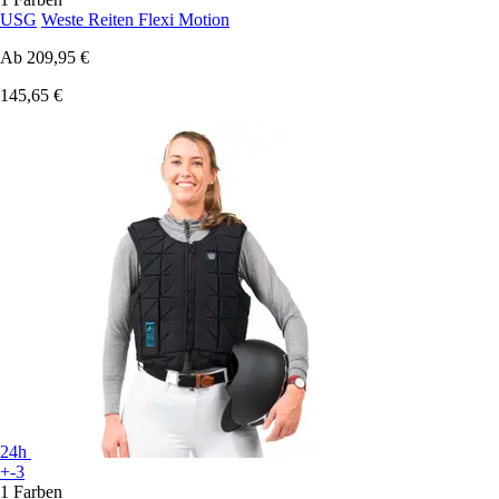
USG
Weste Reiten Flexi Motion
Ab
209,95 €
145,65 €
24h
+-3
1 Farben