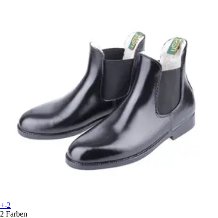
+-2
2 Farben