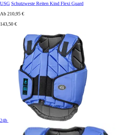
USG
Schutzweste Reiten Kind Flexi Guard
Ab
210,95 €
143,50 €
24h