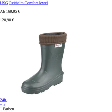
USG
Reithelm Comfort Jewel
Ab
169,95 €
120,90 €
24h
+-3
1 Farben