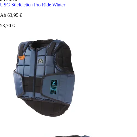
USG
Stiefeletten Pro Ride Winter
Ab
63,95 €
53,70 €