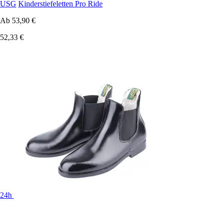
USG
Kinderstiefeletten Pro Ride
Ab
53,90 €
52,33 €
24h