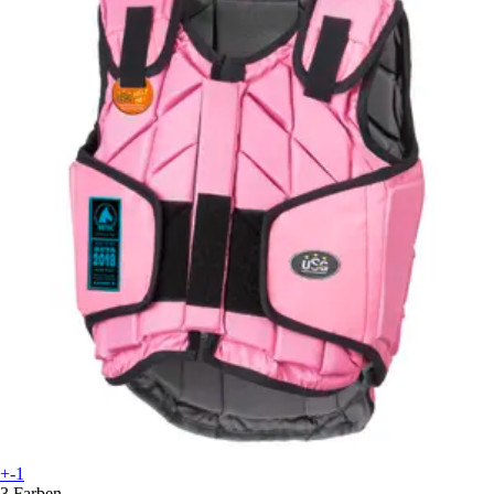
+-1
3 Farben