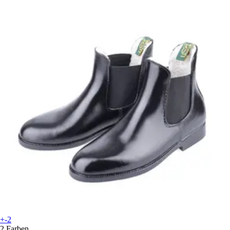
+-2
2 Farben