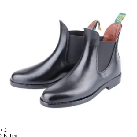
+-2
2 Farben