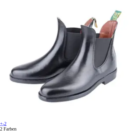
+-2
2 Farben