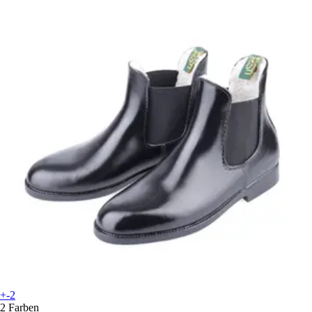
+-2
2 Farben