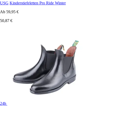
USG
Kinderstiefeletten Pro Ride Winter
Ab
59,95 €
50,87 €
24h