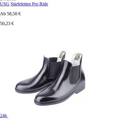
USG
Stiefeletten Pro Ride
Ab
58,50 €
50,23 €
24h