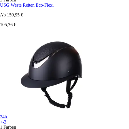
USG
Weste Reiten Eco-Flexi
Ab
159,95 €
105,36 €
24h
+-3
1 Farben