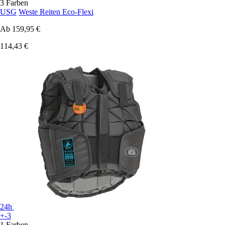
3 Farben
USG
Weste Reiten Eco-Flexi
Ab
159,95 €
114,43 €
24h
+-3
1 Farben