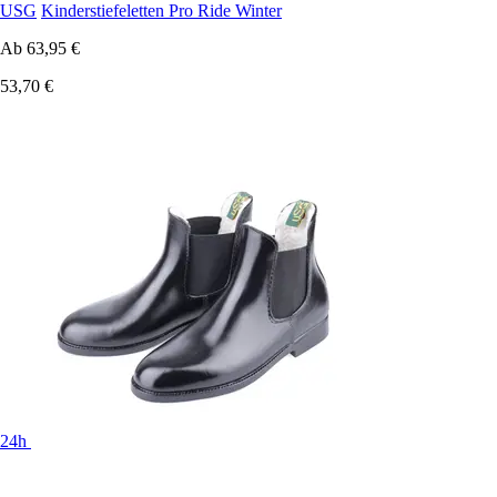
USG
Kinderstiefeletten Pro Ride Winter
Ab
63,95 €
53,70 €
24h