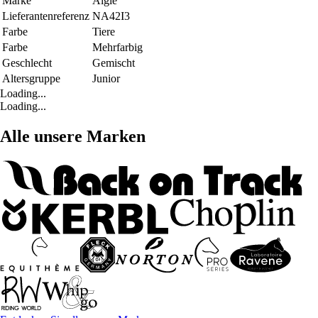
Marke
Aigle
Lieferantenreferenz
NA42I3
Farbe
Tiere
Farbe
Mehrfarbig
Geschlecht
Gemischt
Altersgruppe
Junior
Loading...
Loading...
Alle unsere Marken