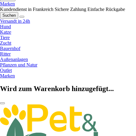
Marken
Kundendienst in Frankreich
Sichere Zahlung
Einfache Rückgabe
Suchen
Versandt in 24h
Hund
Katze
Tiere
Zucht
Bauernhof
Ritter
Außenanlagen
Pflanzen und Natur
Outlet
Marken
Wird zum Warenkorb hinzugefügt...